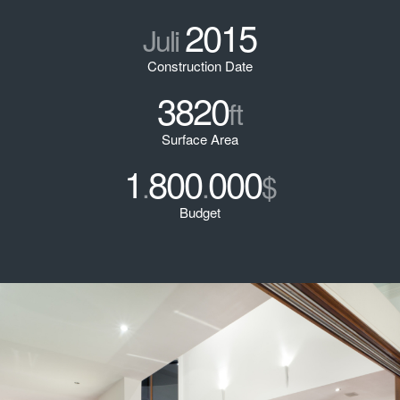
2015
Juli
Construction Date
3820
ft
Surface Area
1
800
000
.
.
$
Budget