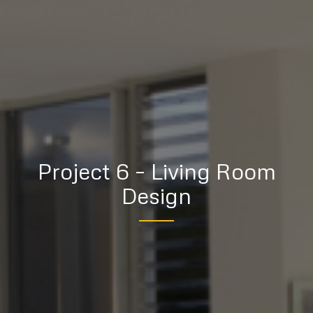
Project 6 – Living Room
Design