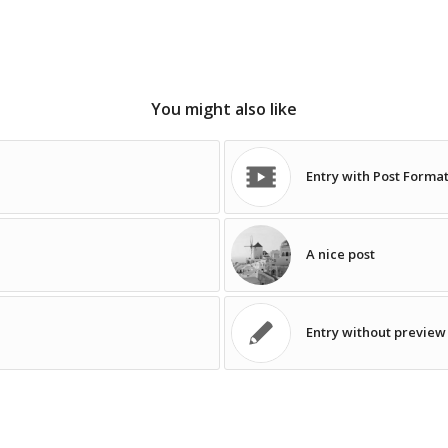
You might also like
Entry with Post Format
A nice post
Entry without previe