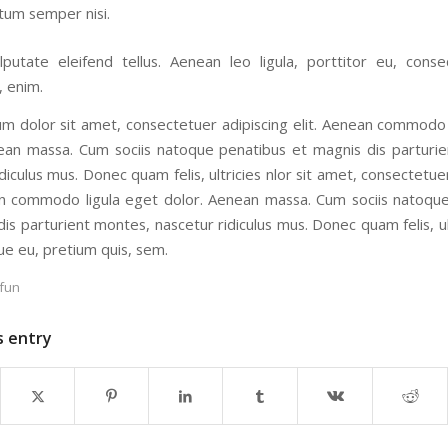
um semper nisi.
putate eleifend tellus. Aenean leo ligula, porttitor eu, conse
, enim.
m dolor sit amet, consectetuer adipiscing elit. Aenean commodo 
ean massa. Cum sociis natoque penatibus et magnis dis parturi
diculus mus. Donec quam felis, ultricies nlor sit amet, consectetue
an commodo ligula eget dolor. Aenean massa. Cum sociis natoqu
is parturient montes, nascetur ridiculus mus. Donec quam felis, ul
ue eu, pretium quis, sem.
fun
s entry