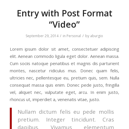
Entry with Post Format
“Video”
/
/
September 29, 2014
in
Personal
by
aburgio
Lorem ipsum dolor sit amet, consectetuer adipiscing
elit. Aenean commodo ligula eget dolor. Aenean massa.
Cum sociis natoque penatibus et magnis dis parturient
montes, nascetur ridiculus mus. Donec quam felis,
ultricies nec, pellentesque eu, pretium quis, sem. Nulla
consequat massa quis enim. Donec pede justo, fringilla
vel, aliquet nec, vulputate eget, arcu. In enim justo,
rhoncus ut, imperdiet a, venenatis vitae, justo.
Nullam dictum felis eu pede mollis
pretium. Integer tincidunt. Cras
dapibus. Vivamus elementum