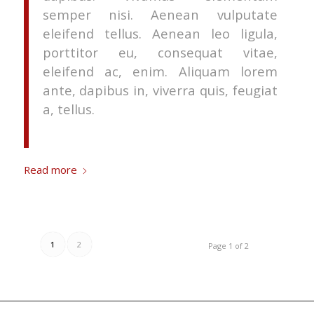
semper nisi. Aenean vulputate
eleifend tellus. Aenean leo ligula,
porttitor eu, consequat vitae,
eleifend ac, enim. Aliquam lorem
ante, dapibus in, viverra quis, feugiat
a, tellus.
Read more
1
2
Page 1 of 2