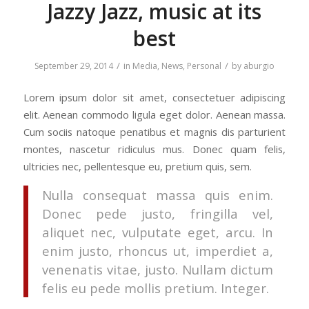
Jazzy Jazz, music at its
best
/
/
September 29, 2014
in
Media
,
News
,
Personal
by
aburgio
Lorem ipsum dolor sit amet, consectetuer adipiscing
elit. Aenean commodo ligula eget dolor. Aenean massa.
Cum sociis natoque penatibus et magnis dis parturient
montes, nascetur ridiculus mus. Donec quam felis,
ultricies nec, pellentesque eu, pretium quis, sem.
Nulla consequat massa quis enim.
Donec pede justo, fringilla vel,
aliquet nec, vulputate eget, arcu. In
enim justo, rhoncus ut, imperdiet a,
venenatis vitae, justo. Nullam dictum
felis eu pede mollis pretium. Integer.