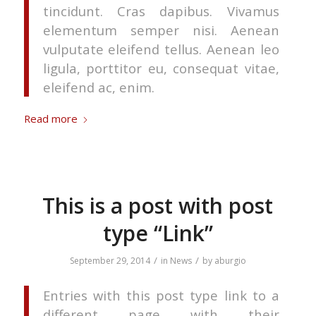
tincidunt. Cras dapibus. Vivamus
elementum semper nisi. Aenean
vulputate eleifend tellus. Aenean leo
ligula, porttitor eu, consequat vitae,
eleifend ac, enim.
Read more
This is a post with post
type “Link”
/
/
September 29, 2014
in
News
by
aburgio
Entries with this post type link to a
different page with their