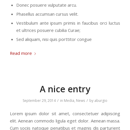
Donec posuere vulputate arcu.
Phasellus accumsan cursus velit.
Vestibulum ante ipsum primis in faucibus orci luctus
et ultrices posuere cubilia Curae;
Sed aliquam, nisi quis porttitor congue
Read more
A nice entry
/
/
September 29, 2014
in
Media
,
News
by
aburgio
Lorem ipsum dolor sit amet, consectetuer adipiscing
elit. Aenean commodo ligula eget dolor. Aenean massa.
Cum sociis natoque penatibus et magnis dis parturient