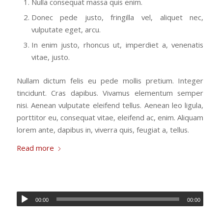
Nulla consequat massa quis enim.
Donec pede justo, fringilla vel, aliquet nec,
vulputate eget, arcu.
In enim justo, rhoncus ut, imperdiet a, venenatis
vitae, justo.
Nullam dictum felis eu pede mollis pretium. Integer
tincidunt. Cras dapibus. Vivamus elementum semper
nisi. Aenean vulputate eleifend tellus. Aenean leo ligula,
porttitor eu, consequat vitae, eleifend ac, enim. Aliquam
lorem ante, dapibus in, viverra quis, feugiat a, tellus.
Read more
00:00
00:00