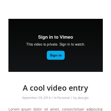
A cool video entry
/
/
September 29, 2014
in
Personal
by
aburgio
Lorem ipsum dolor sit amet, consectetuer adipiscing